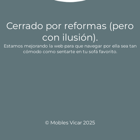
Cerrado por reformas (pero
con ilusión).
Estamos mejorando la web para que navegar por ella sea tan
cómodo como sentarte en tu sofá favorito.
© Mobles Vicar 2025