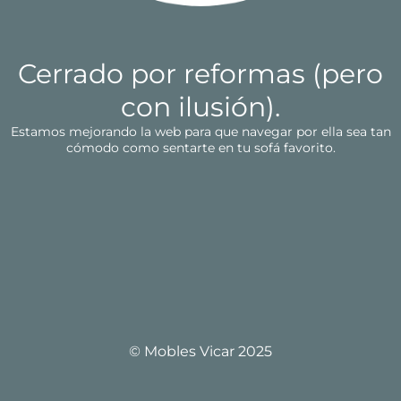
Cerrado por reformas (pero
con ilusión).
Estamos mejorando la web para que navegar por ella sea tan
cómodo como sentarte en tu sofá favorito.
© Mobles Vicar 2025