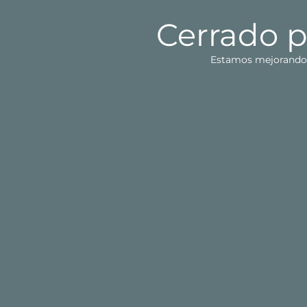
Cerrado p
Estamos mejorando l