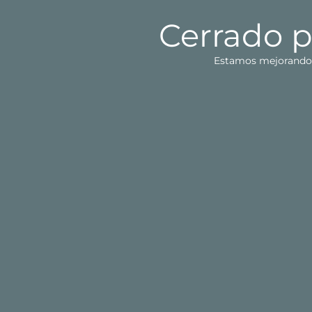
Cerrado p
Estamos mejorando l