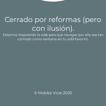
Cerrado por reformas (pero
con ilusión).
Estamos mejorando la web para que navegar por ella sea tan
cómodo como sentarte en tu sofá favorito.
© Mobles Vicar 2025