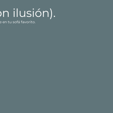
 ilusión).
en tu sofá favorito.