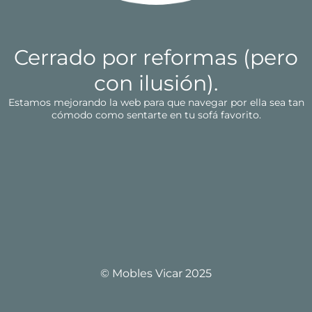
Cerrado por reformas (pero
con ilusión).
Estamos mejorando la web para que navegar por ella sea tan
cómodo como sentarte en tu sofá favorito.
© Mobles Vicar 2025